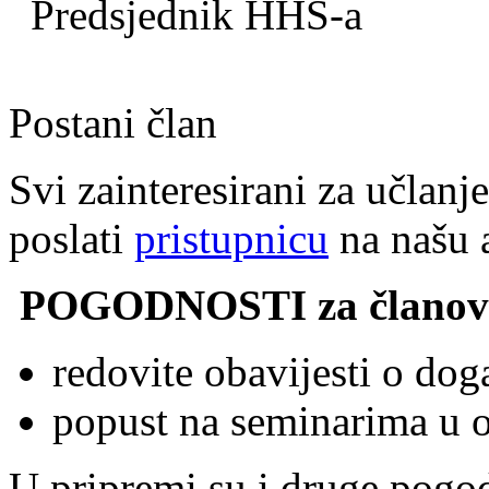
Predsjednik HHS-a
Postani član
Svi zainteresirani za učla
poslati
pristupnicu
na našu 
POGODNOSTI za članov
redovite obavijesti o do
popust na seminarima u o
U pripremi su i druge pogod