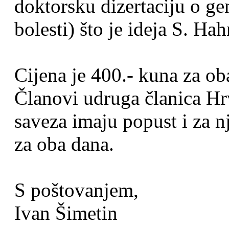
doktorsku dizertaciju o ge
bolesti) što je ideja S. H
Cijena je 400.- kuna za ob
Članovi udruga članica H
saveza imaju popust i za nj
za oba dana.
S poštovanjem,
Ivan Šimetin