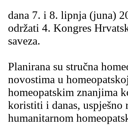
dana 7. i 8. lipnja (juna) 
održati 4. Kongres Hrvat
saveza.
Planirana su stručna home
novostima u homeopatskoj
homeopatskim znanjima k
koristiti i danas, uspješno
humanitarnom homeopats