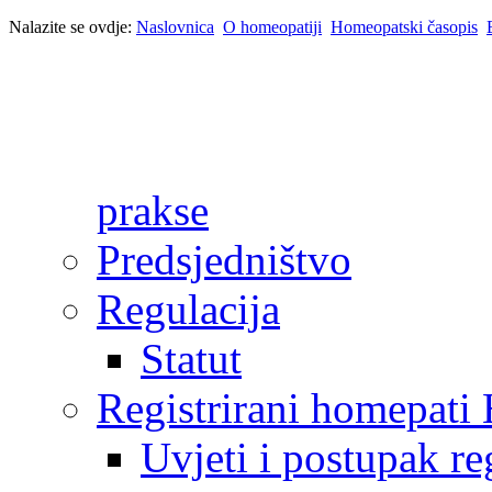
Nalazite se ovdje:
Naslovnica
O homeopatiji
Homeopatski časopis
prakse
Predsjedništvo
Regulacija
Statut
Registrirani homepat
Uvjeti i postupak reg