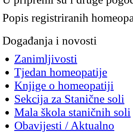
Popis registriranih homeo
Događanja i novosti
Zanimljivosti
Tjedan homeopatije
Knjige o homeopatiji
Sekcija za Stanične soli
Mala škola staničnih soli
Obavijesti / Aktualno