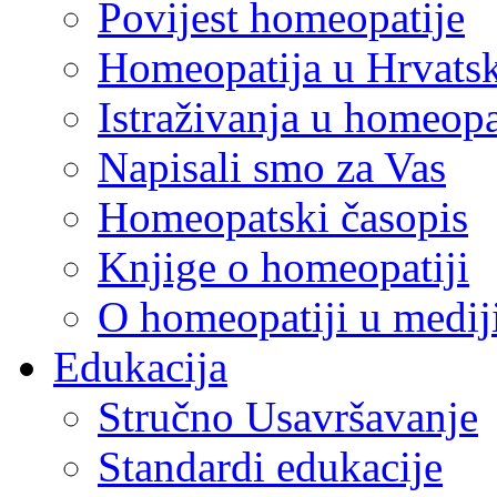
Povijest homeopatije
Homeopatija u Hrvats
Istraživanja u homeopa
Napisali smo za Vas
Homeopatski časopis
Knjige o homeopatiji
O homeopatiji u medi
Edukacija
Stručno Usavršavanje
Standardi edukacije