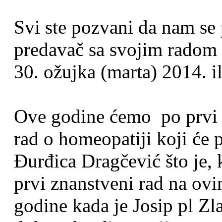
Svi ste pozvani da nam se 
predavač sa svojim radom k
30. ožujka (marta) 2014. il
Ove godine ćemo po prvi p
rad o homeopatiji koji će p
Đurđica Dragčević što je, 
prvi znanstveni rad na ov
godine kada je Josip pl Zl