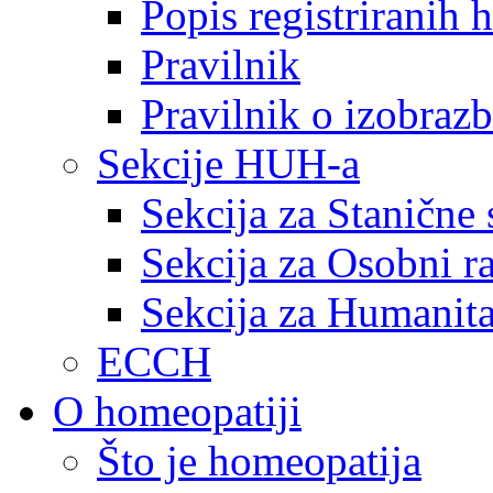
Popis registriranih
Pravilnik
Pravilnik o izobrazb
Sekcije HUH-a
Sekcija za Stanične 
Sekcija za Osobni r
Sekcija za Humanita
ECCH
O homeopatiji
Što je homeopatija