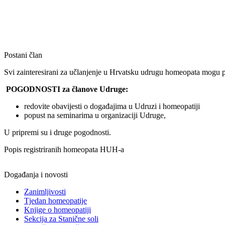
Postani član
Svi zainteresirani za učlanjenje u Hrvatsku udrugu homeopata mogu p
POGODNOSTI za članove Udruge:
redovite obavijesti o događajima u Udruzi i homeopatiji
popust na seminarima u organizaciji Udruge,
U pripremi su i druge pogodnosti.
Popis registriranih homeopata HUH-a
Događanja i novosti
Zanimljivosti
Tjedan homeopatije
Knjige o homeopatiji
Sekcija za Stanične soli