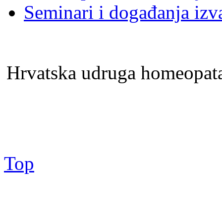
Seminari i događanja izv
Hrvatska udruga homeopa
Top