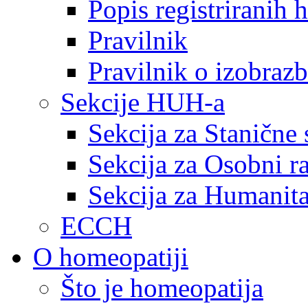
Popis registriranih
Pravilnik
Pravilnik o izobrazb
Sekcije HUH-a
Sekcija za Stanične 
Sekcija za Osobni r
Sekcija za Humanita
ECCH
O homeopatiji
Što je homeopatija