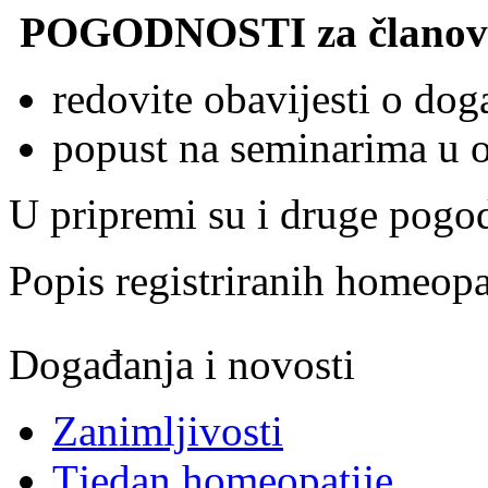
POGODNOSTI za članov
redovite obavijesti o do
popust na seminarima u o
U pripremi su i druge pogod
Popis registriranih homeo
Događanja i novosti
Zanimljivosti
Tjedan homeopatije