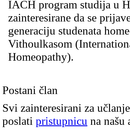
IACH program studija u H
zainteresirane da se prijav
generaciju studenata hom
Vithoulkasom (Internation
Homeopathy).
Postani član
Svi zainteresirani za učla
poslati
pristupnicu
na našu 