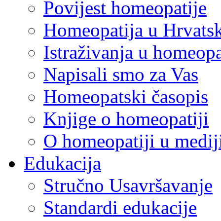
Povijest homeopatije
Homeopatija u Hrvats
Istraživanja u homeopa
Napisali smo za Vas
Homeopatski časopis
Knjige o homeopatiji
O homeopatiji u medi
Edukacija
Stručno Usavršavanje
Standardi edukacije