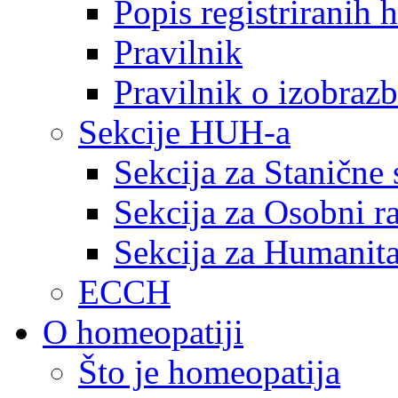
Popis registriranih
Pravilnik
Pravilnik o izobrazb
Sekcije HUH-a
Sekcija za Stanične 
Sekcija za Osobni r
Sekcija za Humanita
ECCH
O homeopatiji
Što je homeopatija