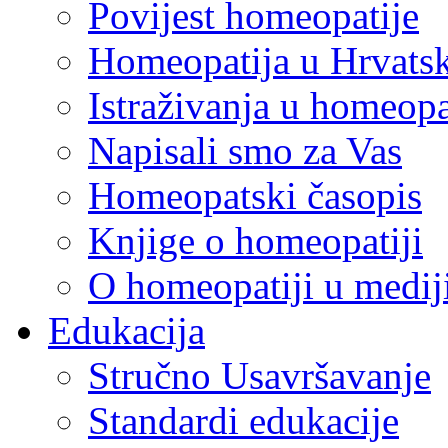
Povijest homeopatije
Homeopatija u Hrvats
Istraživanja u homeopa
Napisali smo za Vas
Homeopatski časopis
Knjige o homeopatiji
O homeopatiji u medi
Edukacija
Stručno Usavršavanje
Standardi edukacije