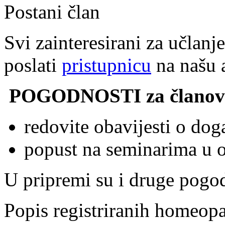
Postani član
Svi zainteresirani za učla
poslati
pristupnicu
na našu 
POGODNOSTI za članov
redovite obavijesti o do
popust na seminarima u o
U pripremi su i druge pogod
Popis registriranih homeo