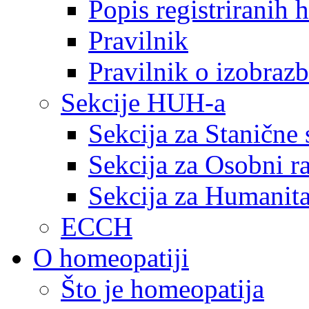
Popis registriranih
Pravilnik
Pravilnik o izobrazb
Sekcije HUH-a
Sekcija za Stanične 
Sekcija za Osobni r
Sekcija za Humanita
ECCH
O homeopatiji
Što je homeopatija