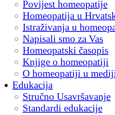
Povijest homeopatije
Homeopatija u Hrvats
Istraživanja u homeopa
Napisali smo za Vas
Homeopatski časopis
Knjige o homeopatiji
O homeopatiji u medi
Edukacija
Stručno Usavršavanje
Standardi edukacije