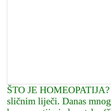
ŠTO JE HOMEOPATIJA? Simi
sličnim liječi. Danas mno