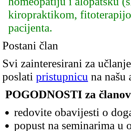
homeopatiju i alopatsku (
kiropraktikom, fitoterapi
pacijenta.
Postani član
Svi zainteresirani za učla
poslati
pristupnicu
na našu 
POGODNOSTI za članov
redovite obavijesti o do
popust na seminarima u o