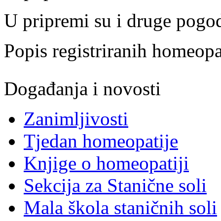
U pripremi su i druge pogod
Popis registriranih homeo
Događanja i novosti
Zanimljivosti
Tjedan homeopatije
Knjige o homeopatiji
Sekcija za Stanične soli
Mala škola staničnih soli